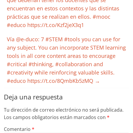
que deberían tener los docentes que se
encuentran en estos contextos y las distintas
prácticas que se realizan en ellos. #mooc
#educo https://t.co/Kzf2jeX3q1
Vía @e-duco: 7 #STEM #tools you can use for
any subject. You can incorporate STEM learning
tools in all core content areas to encourage
#critical #thinking, #collaboration and
#creativity while reinforcing valuable skills.
#educo https://t.co/8QmbKb5zMQ
→
Deja una respuesta
Tu dirección de correo electrónico no será publicada.
Los campos obligatorios están marcados con
*
Comentario
*