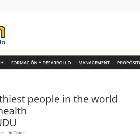
CH
FORMACIÓN Y DESARROLLO
MANAGEMENT
PROPÓSIT
thiest people in the world
health
OUDU
ios
Twitter