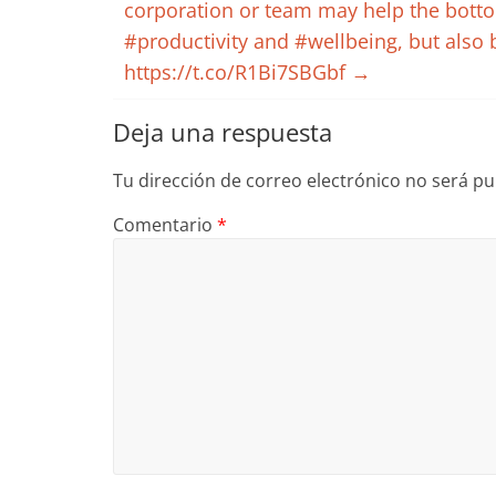
corporation or team may help the botto
#productivity and #wellbeing, but als
https://t.co/R1Bi7SBGbf
→
Deja una respuesta
Tu dirección de correo electrónico no será pu
Comentario
*