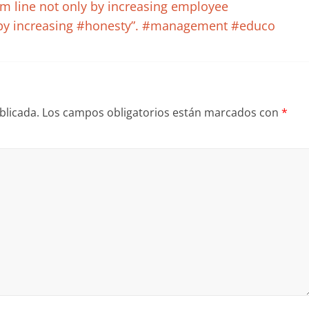
m line not only by increasing employee
o by increasing #honesty”. #management #educo
blicada.
Los campos obligatorios están marcados con
*