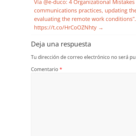
Vía @e-duco: 4 Organizational Mistake
communications practices, updating the 
evaluating the remote work conditions
https://t.co/HrCoOZNhty
→
Deja una respuesta
Tu dirección de correo electrónico no será pu
Comentario
*