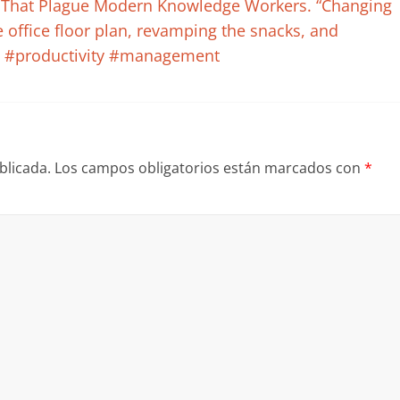
s That Plague Modern Knowledge Workers. “Changing
office floor plan, revamping the snacks, and
”. #productivity #management
blicada.
Los campos obligatorios están marcados con
*