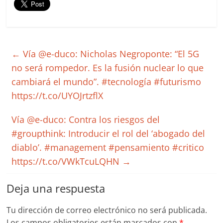
←
Vía @e-duco: Nicholas Negroponte: “El 5G
no será rompedor. Es la fusión nuclear lo que
cambiará el mundo”. #tecnología #futurismo
https://t.co/UYOJrtzflX
Vía @e-duco: Contra los riesgos del
#groupthink: Introducir el rol del ‘abogado del
diablo’. #management #pensamiento #critico
https://t.co/VWkTcuLQHN
→
Deja una respuesta
Tu dirección de correo electrónico no será publicada.
Los campos obligatorios están marcados con
*