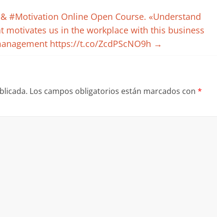
& #Motivation Online Open Course. «Understand
motivates us in the workplace with this business
management https://t.co/ZcdPScNO9h
→
blicada.
Los campos obligatorios están marcados con
*