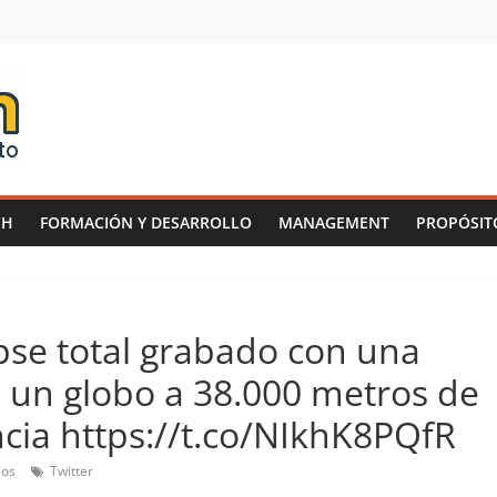
CH
FORMACIÓN Y DESARROLLO
MANAGEMENT
PROPÓSIT
pse total grabado con una
 un globo a 38.000 metros de
ncia https://t.co/NIkhK8PQfR
ios
Twitter