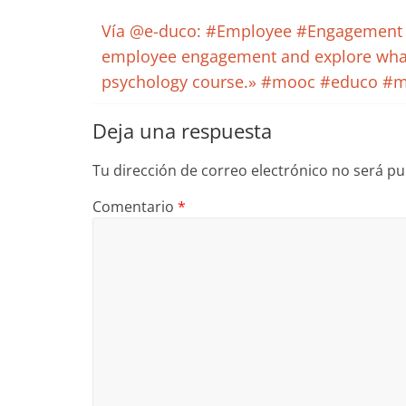
Vía @e-duco: #Employee #Engagement 
employee engagement and explore what 
psychology course.» #mooc #educo #
Deja una respuesta
Tu dirección de correo electrónico no será pu
Comentario
*