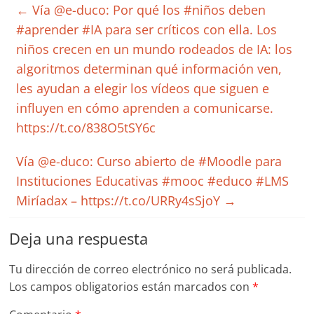
←
Vía @e-duco: Por qué los #niños deben
#aprender #IA para ser críticos con ella. Los
niños crecen en un mundo rodeados de IA: los
algoritmos determinan qué información ven,
les ayudan a elegir los vídeos que siguen e
influyen en cómo aprenden a comunicarse.
https://t.co/838O5tSY6c
Vía @e-duco: Curso abierto de #Moodle para
Instituciones Educativas #mooc #educo #LMS
Miríadax – https://t.co/URRy4sSjoY
→
Deja una respuesta
Tu dirección de correo electrónico no será publicada.
Los campos obligatorios están marcados con
*