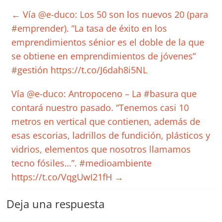
←
Vía @e-duco: Los 50 son los nuevos 20 (para
#emprender). “La tasa de éxito en los
emprendimientos sénior es el doble de la que
se obtiene en emprendimientos de jóvenes”
#gestión https://t.co/J6dah8i5NL
Vía @e-duco: Antropoceno – La #basura que
contará nuestro pasado. “Tenemos casi 10
metros en vertical que contienen, además de
esas escorias, ladrillos de fundición, plásticos y
vidrios, elementos que nosotros llamamos
tecno fósiles…”. #medioambiente
https://t.co/VqgUwI21fH
→
Deja una respuesta