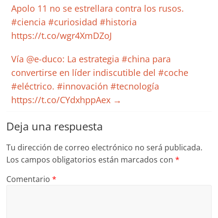
Apolo 11 no se estrellara contra los rusos.
#ciencia #curiosidad #historia
https://t.co/wgr4XmDZoJ
Vía @e-duco: La estrategia #china para
convertirse en líder indiscutible del #coche
#eléctrico. #innovación #tecnología
https://t.co/CYdxhppAex
→
Deja una respuesta
Tu dirección de correo electrónico no será publicada.
Los campos obligatorios están marcados con
*
Comentario
*