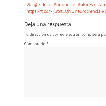
Vía @e-duco: Por qué los #olores están
https://t.co/7Ij3t9tEQh #neurociencia 
Deja una respuesta
Tu dirección de correo electrónico no será pu
Comentario
*