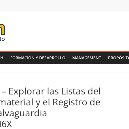
CH
FORMACIÓN Y DESARROLLO
MANAGEMENT
PROPÓSIT
 Explorar las Listas del
material y el Registro de
alvaguardia
N6X