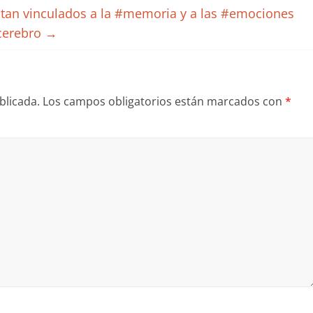
 tan vinculados a la #memoria y a las #emociones
#cerebro
→
blicada.
Los campos obligatorios están marcados con
*