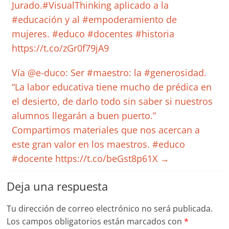
Jurado.#VisualThinking aplicado a la
#educación y al #empoderamiento de
mujeres. #educo #docentes #historia
https://t.co/zGr0f79jA9
Vía @e-duco: Ser #maestro: la #generosidad.
“La labor educativa tiene mucho de prédica en
el desierto, de darlo todo sin saber si nuestros
alumnos llegarán a buen puerto.”
Compartimos materiales que nos acercan a
este gran valor en los maestros. #educo
#docente https://t.co/beGst8p61X
→
Deja una respuesta
Tu dirección de correo electrónico no será publicada.
Los campos obligatorios están marcados con
*