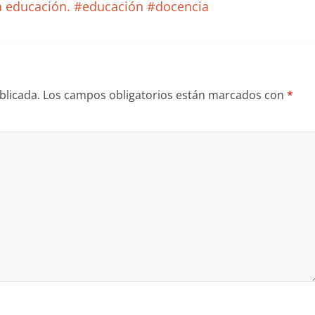
 la educación. #educación #docencia
blicada.
Los campos obligatorios están marcados con
*