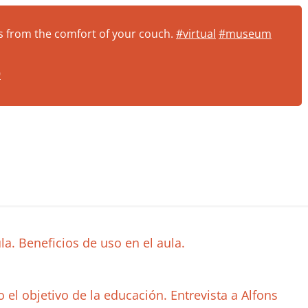
s from the comfort of your couch.
#virtual
#museum
9
a. Beneficios de uso en el aula.
l objetivo de la educación. Entrevista a Alfons