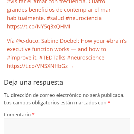
#visitar el #mar con frecuencia. Cuatro
grandes beneficios de contemplar el mar
habitualmente. #salud #neurociencia
https://t.co/NY5q3xQHMI
Vía @e-duco: Sabine Doebel: How your #brain’s
executive function works — and how to
#improve it. #TEDTalks #neuroscience
https://t.co/VNSXNffbGz
→
Deja una respuesta
Tu dirección de correo electrónico no será publicada.
Los campos obligatorios están marcados con
*
Comentario
*