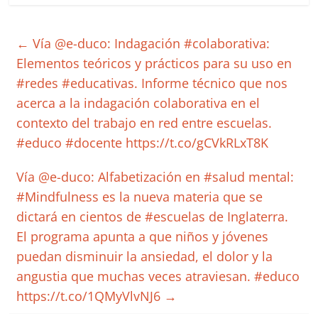
←
Vía @e-duco: Indagación #colaborativa:
Elementos teóricos y prácticos para su uso en
#redes #educativas. Informe técnico que nos
acerca a la indagación colaborativa en el
contexto del trabajo en red entre escuelas.
#educo #docente https://t.co/gCVkRLxT8K
Vía @e-duco: Alfabetización en #salud mental:
#Mindfulness es la nueva materia que se
dictará en cientos de #escuelas de Inglaterra.
El programa apunta a que niños y jóvenes
puedan disminuir la ansiedad, el dolor y la
angustia que muchas veces atraviesan. #educo
https://t.co/1QMyVlvNJ6
→