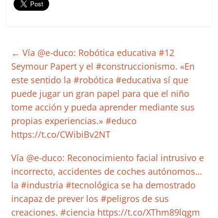
←
Vía @e-duco: Robótica educativa #12
Seymour Papert y el #construccionismo. «En
este sentido la #robótica #educativa sí que
puede jugar un gran papel para que el niño
tome acción y pueda aprender mediante sus
propias experiencias.» #educo
https://t.co/CWibiBv2NT
Vía @e-duco: Reconocimiento facial intrusivo e
incorrecto, accidentes de coches autónomos…
la #industria #tecnológica se ha demostrado
incapaz de prever los #peligros de sus
creaciones. #ciencia https://t.co/XThm89lqgm