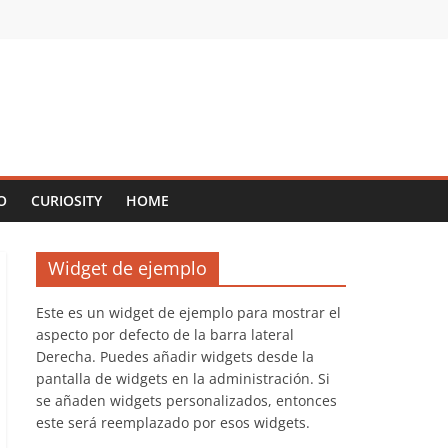
O
CURIOSITY
HOME
Widget de ejemplo
Este es un widget de ejemplo para mostrar el
aspecto por defecto de la barra lateral
Derecha. Puedes añadir widgets desde la
pantalla de widgets en la administración. Si
se añaden widgets personalizados, entonces
este será reemplazado por esos widgets.