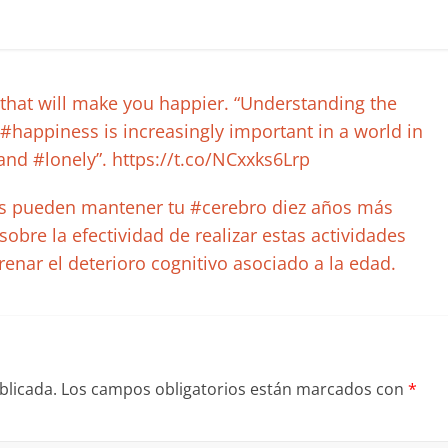
hat will make you happier. “Understanding the
#happiness is increasingly important in a world in
nd #lonely”. https://t.co/NCxxks6Lrp
as pueden mantener tu #cerebro diez años más
sobre la efectividad de realizar estas actividades
renar el deterioro cognitivo asociado a la edad.
blicada.
Los campos obligatorios están marcados con
*