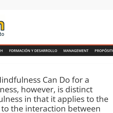
CH
FORMACIÓN Y DESARROLLO
MANAGEMENT
PROPÓSIT
indfulness Can Do for a
ss, however, is distinct
ness in that it applies to the
 to the interaction between