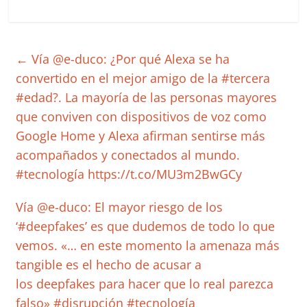
←
Vía @e-duco: ¿Por qué Alexa se ha
convertido en el mejor amigo de la #tercera
#edad?. La mayoría de las personas mayores
que conviven con dispositivos de voz como
Google Home y Alexa afirman sentirse más
acompañados y conectados al mundo.
#tecnología https://t.co/MU3m2BwGCy
Vía @e-duco: El mayor riesgo de los
‘#deepfakes’ es que dudemos de todo lo que
vemos. «… en este momento la amenaza más
tangible es el hecho de acusar a
los deepfakes para hacer que lo real parezca
falso» #disrupción #tecnología