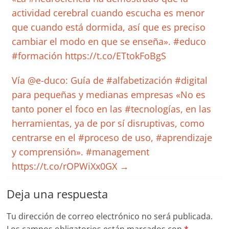
actividad cerebral cuando escucha es menor
que cuando está dormida, así que es preciso
cambiar el modo en que se enseña». #educo
#formación https://t.co/ETtokFoBgS
Vía @e-duco: Guía de #alfabetización #digital
para pequeñas y medianas empresas «No es
tanto poner el foco en las #tecnologías, en las
herramientas, ya de por sí disruptivas, como
centrarse en el #proceso de uso, #aprendizaje
y comprensión». #management
https://t.co/rOPWiXx0GX
→
Deja una respuesta
Tu dirección de correo electrónico no será publicada.