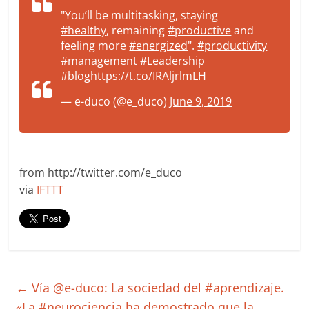
"You’ll be multitasking, staying
#healthy
, remaining
#productive
and
feeling more
#energized
".
#productivity
#management
#Leadership
#blog
https://t.co/IRAljrlmLH
— e-duco (@e_duco)
June 9, 2019
from http://twitter.com/e_duco
via
IFTTT
←
Vía @e-duco: La sociedad del #aprendizaje.
«La #neurociencia ha demostrado que la