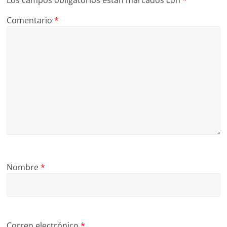
Los campos obligatorios están marcados con
*
Comentario
*
Nombre
*
Correo electrónico
*