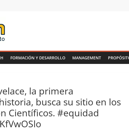
CH
FORMACIÓN Y DESARROLLO
MANAGEMENT
PROPÓSIT
elace, la primera
storia, busca su sitio en los
n Científicos. #equidad
y1KfVwOSlo