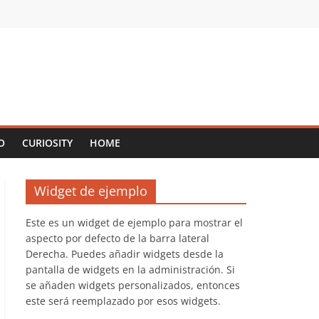
O
CURIOSITY
HOME
Widget de ejemplo
Este es un widget de ejemplo para mostrar el
aspecto por defecto de la barra lateral
Derecha. Puedes añadir widgets desde la
pantalla de widgets en la administración. Si
se añaden widgets personalizados, entonces
este será reemplazado por esos widgets.