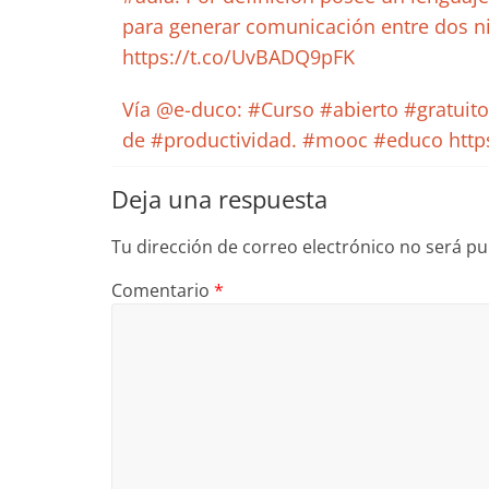
para generar comunicación entre dos n
https://t.co/UvBADQ9pFK
Vía @e-duco: #Curso #abierto #gratuito
de #productividad. #mooc #educo http
Deja una respuesta
Tu dirección de correo electrónico no será pu
Comentario
*