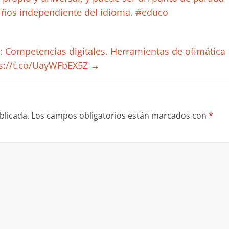
iños independiente del idioma. #educo
: Competencias digitales. Herramientas de ofimática
s://t.co/UayWFbEX5Z
→
blicada.
Los campos obligatorios están marcados con
*