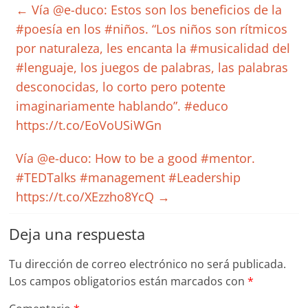
←
Vía @e-duco: Estos son los beneficios de la
#poesía en los #niños. “Los niños son rítmicos
por naturaleza, les encanta la #musicalidad del
#lenguaje, los juegos de palabras, las palabras
desconocidas, lo corto pero potente
imaginariamente hablando”. #educo
https://t.co/EoVoUSiWGn
Vía @e-duco: How to be a good #mentor.
#TEDTalks #management #Leadership
https://t.co/XEzzho8YcQ
→
Deja una respuesta
Tu dirección de correo electrónico no será publicada.
Los campos obligatorios están marcados con
*